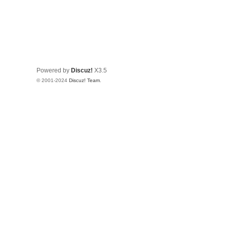
Powered by
Discuz!
X3.5
© 2001-2024
Discuz! Team
.