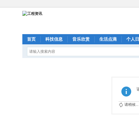
首页
科技信息
音乐欣赏
生活点滴
个人
请稍候...