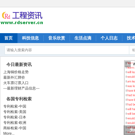
首页
科技信息
音乐欣赏
生活点滴
个人日志
技
今日最新资讯
1
2
上海铜价格走势
最新外汇牌价
火车票订票入口
---最新理财产品信息---
各国专利检索
专利检索-中国
专利检索-美国
专利检索-日本
专利检索-欧洲
商标检索-中国
为
More...