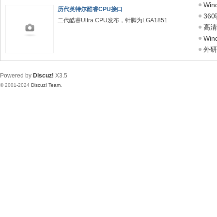
Wi
历代英特尔酷睿CPU接口
36
二代酷睿Ultra CPU发布，针脚为LGA1851
高清录
Wi
外研
Powered by
Discuz!
X3.5
© 2001-2024
Discuz! Team
.